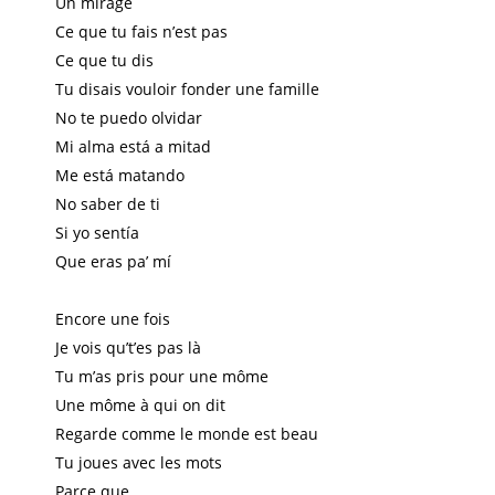
Un mirage
Ce que tu fais n’est pas
Ce que tu dis
Tu disais vouloir fonder une famille
No te puedo olvidar
Mi alma está a mitad
Me está matando
No saber de ti
Si yo sentía
Que eras pa’ mí
Encore une fois
Je vois qu’t’es pas là
Tu m’as pris pour une môme
Une môme à qui on dit
Regarde comme le monde est beau
Tu joues avec les mots
Parce que