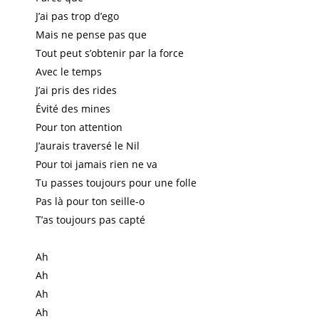
J’ai pas trop d’ego
Mais ne pense pas que
Tout peut s’obtenir par la force
Avec le temps
J’ai pris des rides
Évité des mines
Pour ton attention
J’aurais traversé le Nil
Pour toi jamais rien ne va
Tu passes toujours pour une folle
Pas là pour ton seille-o
T’as toujours pas capté
Ah
Ah
Ah
Ah