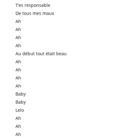
T’es responsable
De tous mes maux
Ah
Ah
Ah
Ah
Au début tout était beau
Ah
Ah
Ah
Ah
Baby
Baby
Lelo
Ah
Ah
Ah