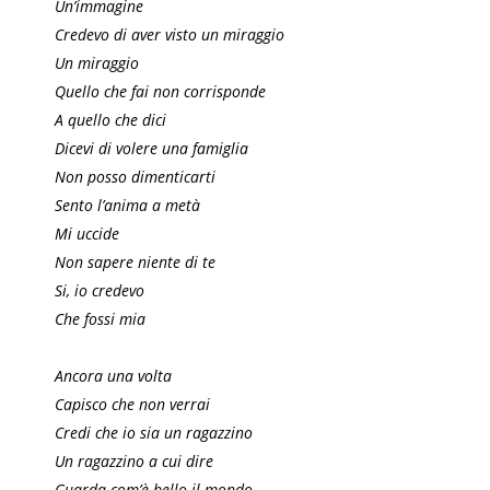
Un’immagine
Credevo di aver visto un miraggio
Un miraggio
Quello che fai non corrisponde
A quello che dici
Dicevi di volere una famiglia
Non posso dimenticarti
Sento l’anima a metà
Mi uccide
Non sapere niente di te
Si, io credevo
Che fossi mia
Ancora una volta
Capisco che non verrai
Credi che io sia un ragazzino
Un ragazzino a cui dire
Guarda com’è bello il mondo