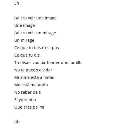
Eh
J’ai cru voir une image
Une image
J’ai cru voir un mirage
Un mirage
Ce que tu fais n’est pas
Ce que tu dis
Tu disais vouloir fonder une famille
No te puedo olvidar
Mi alma está a mitad
Me está matando
No saber de ti
Si yo sentía
Que eras pa’ mí
Uh