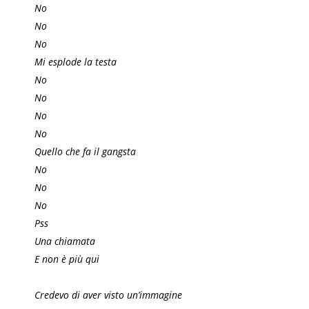
No
No
No
Mi esplode la testa
No
No
No
No
Quello che fa il gangsta
No
No
No
Pss
Una chiamata
E non è più qui
Credevo di aver visto un’immagine