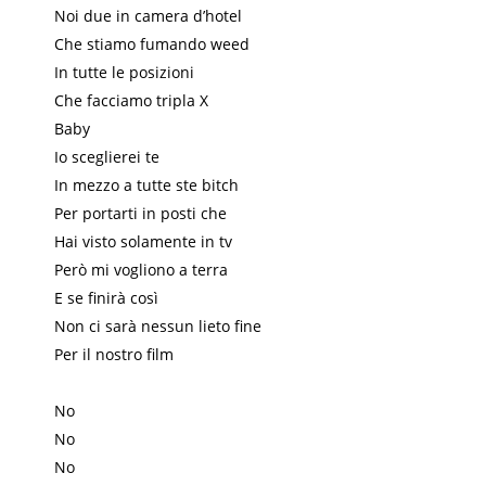
Noi due in camera d’hotel
Che stiamo fumando weed
In tutte le posizioni
Che facciamo tripla X
Baby
Io sceglierei te
In mezzo a tutte ste bitch
Per portarti in posti che
Hai visto solamente in tv
Però mi vogliono a terra
E se finirà così
Non ci sarà nessun lieto fine
Per il nostro film
No
No
No