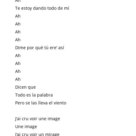
Ah
Te estoy dando todo de mí
Ah
Ah
Ah
Ah
Dime por qué tú ere’ así
Ah
Ah
Ah
Ah
Dicen que
Todo es la palabra
Pero se las lleva el viento
J’ai cru voir une image
Une image
J’ai cru voir un mirage