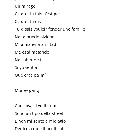
Un mirage
Ce que tu fais n’est pas
Ce que tu dis
Tu disais vouloir fonder une famille
No te puedo olvidar
Mi alma está a mitad
Me está matando
No saber de ti
Si yo sentía
Que eras pa’ mí
Money gang
Che cosa ci vedi in me
Sono un tipo della street
E non mi sento a mio agio
Dentro a questi posti chic