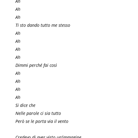
Ah
Ah
Ah
Ti sto dando tutto me stesso
Ah
Ah
Ah
Ah
Dimmi perché fai così
Ah
Ah
Ah
Ah
Si dice che
Nelle parole ci sia tutto
Però se le porta via il vento
Credevo di aver visto un’immagine