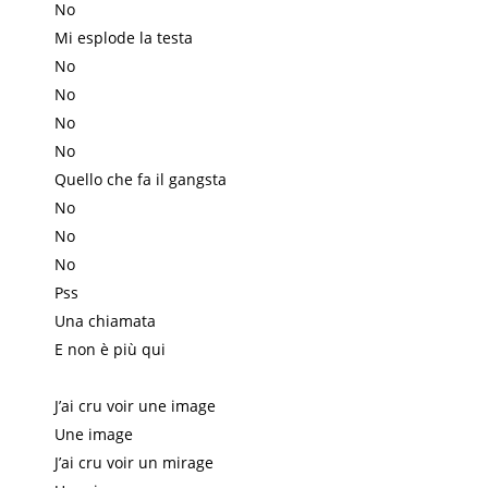
No
Mi esplode la testa
No
No
No
No
Quello che fa il gangsta
No
No
No
Pss
Una chiamata
E non è più qui
J’ai cru voir une image
Une image
J’ai cru voir un mirage