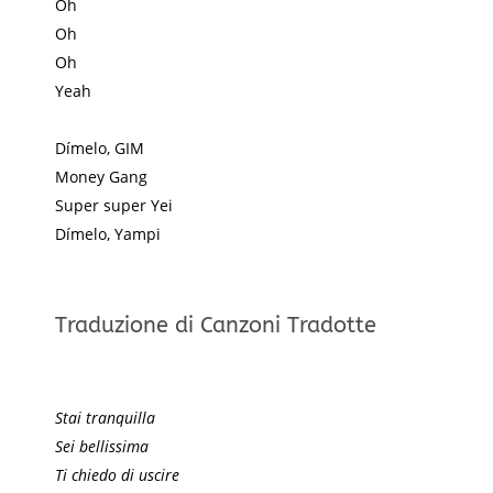
Oh
Oh
Oh
Yeah
Dímelo, GIM
Money Gang
Super super Yei
Dímelo, Yampi
Traduzione di Canzoni Tradotte
Stai tranquilla
Sei bellissima
Ti chiedo di uscire