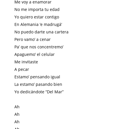
Me voy a enamorar
No me importa tu edad
Yo quiero estar contigo
En Alemania ‘e madrugá’
No puedo darte una cartera
Pero vamo’ a cenar
Pa’ que nos concentremo’
Apaguemo’ el celular
Me invitaste
A pecar
Estamo’ pensando igual
La estamo’ pasando bien
Yo dedicándote “Del Mar”
Ah
Ah
Ah