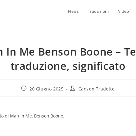
News
Traduzioni
Video
 In Me Benson Boone – Te
traduzione, significato
20 Giugno 2025
CanzoniTradotte
cato di Man In Me, Benson Boone.