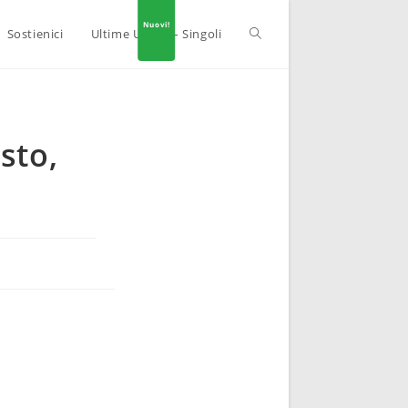
Sostienici
Ultime Uscite – Singoli
sto,