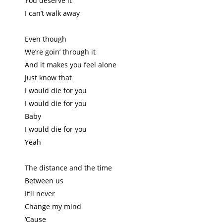
You deserve it
I can’t walk away
Even though
We’re goin’ through it
And it makes you feel alone
Just know that
I would die for you
I would die for you
Baby
I would die for you
Yeah
The distance and the time
Between us
It’ll never
Change my mind
‘Cause