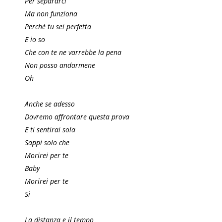
Per separarci
Ma non funziona
Perché tu sei perfetta
E io so
Che con te ne varrebbe la pena
Non posso andarmene
Oh
Anche se adesso
Dovremo affrontare questa prova
E ti sentirai sola
Sappi solo che
Morirei per te
Baby
Morirei per te
Si
La distanza e il tempo