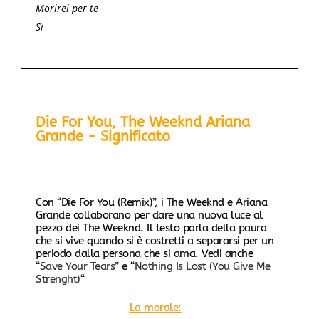
Morirei per te
Si
Die For You, The Weeknd Ariana
Grande - Significato
Con “Die For You (Remix)”, i The Weeknd e Ariana
Grande collaborano per dare una nuova luce al
pezzo dei The Weeknd. Il testo parla della paura
che si vive quando si è costretti a separarsi per un
periodo dalla persona che si ama. Vedi anche
“
Save Your Tears
” e “
Nothing Is Lost (You Give Me
Strenght)
“
La morale: