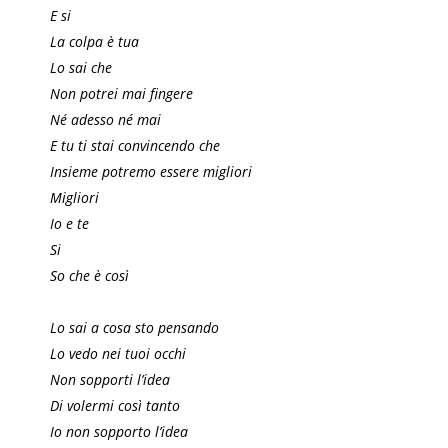
E si
La colpa è tua
Lo sai che
Non potrei mai fingere
Né adesso né mai
E tu ti stai convincendo che
Insieme potremo essere migliori
Migliori
Io e te
Si
So che è così
Lo sai a cosa sto pensando
Lo vedo nei tuoi occhi
Non sopporti l’idea
Di volermi così tanto
Io non sopporto l’idea