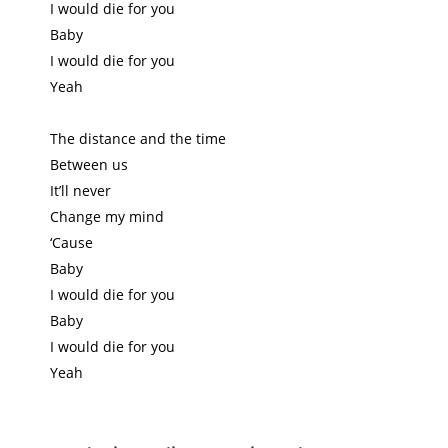
I would die for you
Baby
I would die for you
Yeah
The distance and the time
Between us
It’ll never
Change my mind
‘Cause
Baby
I would die for you
Baby
I would die for you
Yeah