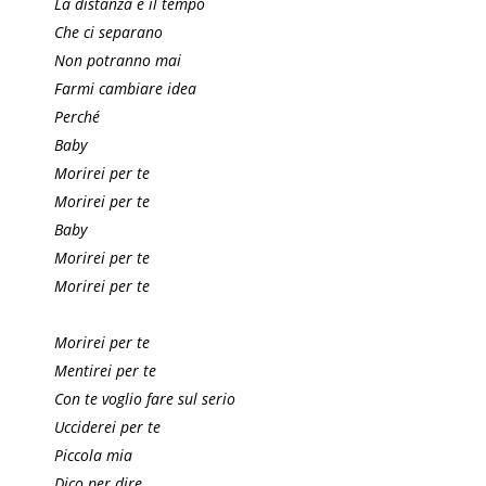
La distanza e il tempo
Che ci separano
Non potranno mai
Farmi cambiare idea
Perché
Baby
Morirei per te
Morirei per te
Baby
Morirei per te
Morirei per te
Morirei per te
Mentirei per te
Con te voglio fare sul serio
Ucciderei per te
Piccola mia
Dico per dire