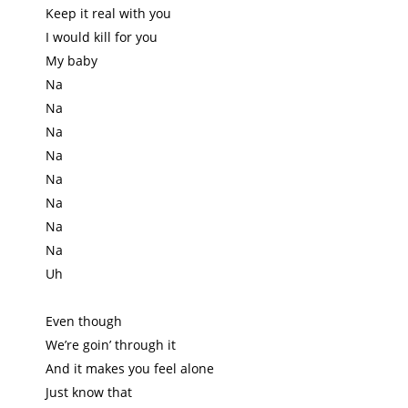
Keep it real with you
I would kill for you
My baby
Na
Na
Na
Na
Na
Na
Na
Na
Uh
Even though
We’re goin’ through it
And it makes you feel alone
Just know that