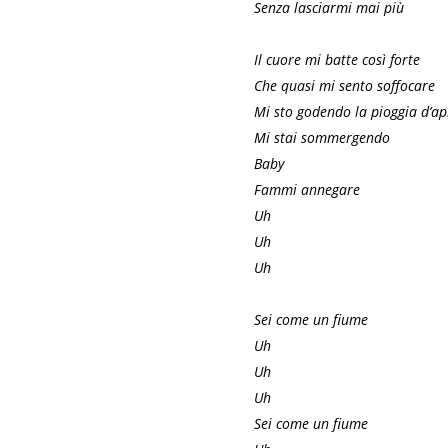
Senza lasciarmi mai più
Il cuore mi batte così forte
Che quasi mi sento soffocare
Mi sto godendo la pioggia d’ap
Mi stai sommergendo
Baby
Fammi annegare
Uh
Uh
Uh
Sei come un fiume
Uh
Uh
Uh
Sei come un fiume