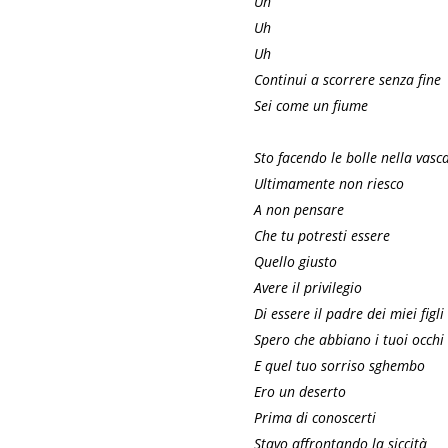
Uh
Uh
Uh
Continui a scorrere senza fine
Sei come un fiume
Sto facendo le bolle nella vasc
Ultimamente non riesco
A non pensare
Che tu potresti essere
Quello giusto
Avere il privilegio
Di essere il padre dei miei figli
Spero che abbiano i tuoi occhi
E quel tuo sorriso sghembo
Ero un deserto
Prima di conoscerti
Stavo affrontando la siccità