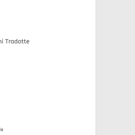
ni Tradotte
ia