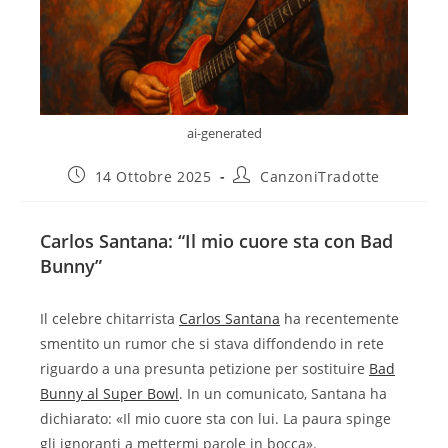
ai-generated
14 Ottobre 2025
CanzoniTradotte
Carlos Santana: “Il mio cuore sta con Bad
Bunny”
Il celebre chitarrista
Carlos Santana
ha recentemente
smentito un rumor che si stava diffondendo in rete
riguardo a una presunta petizione per sostituire
Bad
Bunny al Super Bowl
. In un comunicato, Santana ha
dichiarato: «Il mio cuore sta con lui. La paura spinge
gli ignoranti a mettermi parole in bocca».