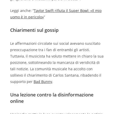
Leggi anche: “
Taylor Swift rifiuta il Super Bowl: «Il mio
uomo è in pericolo»
”
Chiarimenti sul gossip
Le affermazioni circolate sui social avevano suscitato
preoccupazione tra i fan di entrambi gli artisti.
Tuttavia, il musicista ha voluto mettere in chiaro la sua
posizione, sottolineando la mancanza di veridicità di
tali notizie. La comunità musicale ha accolto con
sollievo il chiarimento di Carlos Santana, ribadendo il
supporto per
Bad Bunny
.
Una lezione contro la disinformazione
online