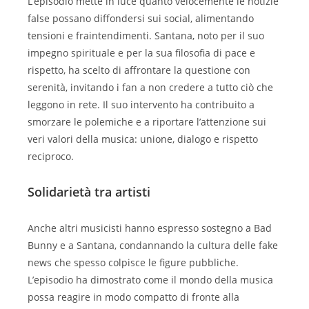
L’episodio mette in luce quanto velocemente le notizie
false possano diffondersi sui social, alimentando
tensioni e fraintendimenti. Santana, noto per il suo
impegno spirituale e per la sua filosofia di pace e
rispetto, ha scelto di affrontare la questione con
serenità, invitando i fan a non credere a tutto ciò che
leggono in rete. Il suo intervento ha contribuito a
smorzare le polemiche e a riportare l’attenzione sui
veri valori della musica: unione, dialogo e rispetto
reciproco.
Solidarietà tra artisti
Anche altri musicisti hanno espresso sostegno a Bad
Bunny e a Santana, condannando la cultura delle fake
news che spesso colpisce le figure pubbliche.
L’episodio ha dimostrato come il mondo della musica
possa reagire in modo compatto di fronte alla