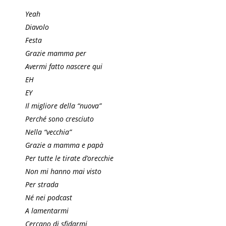
Yeah
Diavolo
Festa
Grazie mamma per
Avermi fatto nascere qui
EH
EY
Il migliore della “nuova”
Perché sono cresciuto
Nella “vecchia”
Grazie a mamma e papà
Per tutte le tirate d’orecchie
Non mi hanno mai visto
Per strada
Né nei podcast
A lamentarmi
Cercano di sfidarmi