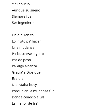
Y el abuelo
Aunque su sueño
Siempre fue
Ser ingeniero
Un día Tonito
Lo invitó pa’ hacer
Una mudanza
Pa’ buscarse alguito
Par de peso’
Pa’ algo alcanza
Gracia’ a Dios que
Ese día
No estaba busy
Porque en la mudanza fue
Donde conoció a Lysi
La menor de tre’