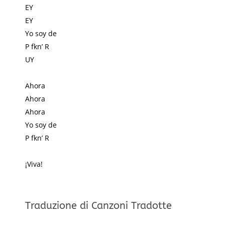
EY
EY
Yo soy de
P fkn’ R
UY
Ahora
Ahora
Ahora
Yo soy de
P fkn’ R
¡Viva!
Traduzione di Canzoni Tradotte