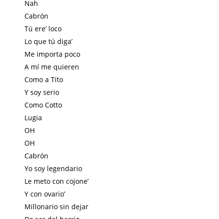
Nah
Cabrón
Tú ere’ loco
Lo que tú diga’
Me importa poco
A mí me quieren
Como a Tito
Y soy serio
Como Cotto
Lugia
OH
OH
Cabrón
Yo soy legendario
Le meto con cojone’
Y con ovario’
Millonario sin dejar