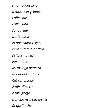
E non ci riescono
Neanche in gruppo
Calle Sole
Calle Luna
Sono nella
Notte oscura
Io non canto reggae
Però è la mia cultura
Di “Borinquen”
Porto Rico
Arcipelago perfetto
Nel mondo intero
Già conoscono
Il mio dialetto
Il mio gergo
Non me ne frega niente
Di quello che