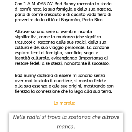
Con “LA MuDANZA” Bad Bunny racconta la storia
di com’è nata la sua famiglia e della sua nascita,
parla di com’è cresciuto e di quanto vada fiero di
provenire dalla città di Bayamón, Porto Rico.
Attraverso una serie di eventi e incontri
significativi, come la mudanza (che significa
trasloco) ci racconta delle sue radici, della sua
cultura e del suo viaggio personale. La canzone
esplora temi di famiglia, sacrificio, sogni e
identità culturale, evidenziando l’importanza di
restare fedeli a se stessi, nonostante il successo.
Bad Bunny dichiara di essere milionario senza
aver mai lasciato il quartiere, si mostra fedele
alla sua essenza e alle sue origini, mostrando con
fierezza la connessione che lo lega alla sua terra.
La morale:
Nelle radici si trova la sostanza che altrove
manca.