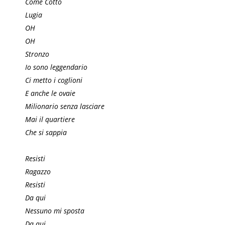
Come Cotto
Lugia
OH
OH
Stronzo
Io sono leggendario
Ci metto i coglioni
E anche le ovaie
Milionario senza lasciare
Mai il quartiere
Che si sappia
Resisti
Ragazzo
Resisti
Da qui
Nessuno mi sposta
Da qui