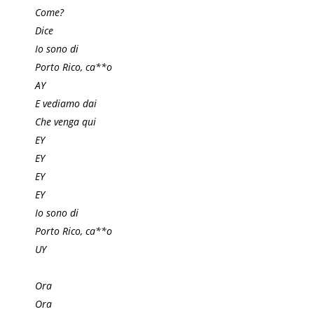
Come?
Dice
Io sono di
Porto Rico, ca**o
AY
E vediamo dai
Che venga qui
EY
EY
EY
EY
Io sono di
Porto Rico, ca**o
UY
Ora
Ora