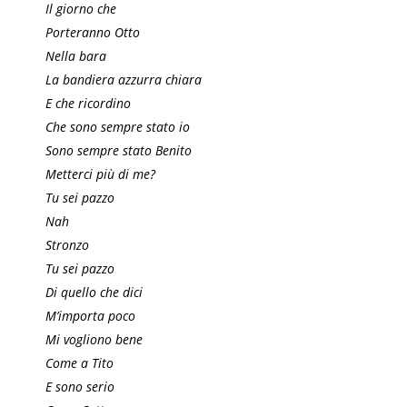
Il giorno che
Porteranno Otto
Nella bara
La bandiera azzurra chiara
E che ricordino
Che sono sempre stato io
Sono sempre stato Benito
Metterci più di me?
Tu sei pazzo
Nah
Stronzo
Tu sei pazzo
Di quello che dici
M’importa poco
Mi vogliono bene
Come a Tito
E sono serio