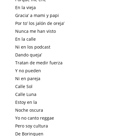
En la vieja
Gracia’ a mami y papi
Por to’ los jalón de oreja’
Nunca me han visto
En la calle
Ni en los podcast
Dando queja’
Tratan de medir fuerza
Y no pueden
Ni en pareja
Calle Sol
Calle Luna
Estoy en la
Noche oscura
Yo no canto reggae
Pero soy cultura
De Borinquen