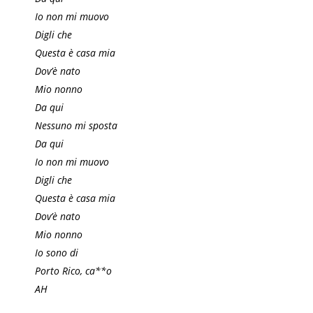
Io non mi muovo
Digli che
Questa è casa mia
Dov’è nato
Mio nonno
Da qui
Nessuno mi sposta
Da qui
Io non mi muovo
Digli che
Questa è casa mia
Dov’è nato
Mio nonno
Io sono di
Porto Rico, ca**o
AH