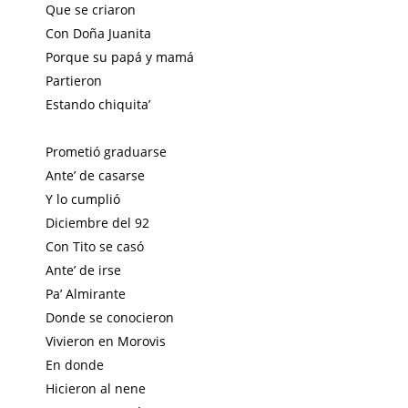
Que se criaron
Con Doña Juanita
Porque su papá y mamá
Partieron
Estando chiquita’
Prometió graduarse
Ante’ de casarse
Y lo cumplió
Diciembre del 92
Con Tito se casó
Ante’ de irse
Pa’ Almirante
Donde se conocieron
Vivieron en Morovis
En donde
Hicieron al nene