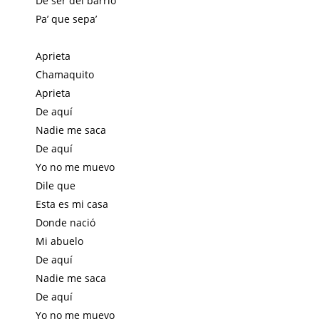
De ser del barrio
Pa’ que sepa’
Aprieta
Chamaquito
Aprieta
De aquí
Nadie me saca
De aquí
Yo no me muevo
Dile que
Esta es mi casa
Donde nació
Mi abuelo
De aquí
Nadie me saca
De aquí
Yo no me muevo