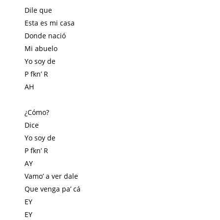
Dile que
Esta es mi casa
Donde nació
Mi abuelo
Yo soy de
P fkn’ R
AH
¿Cómo?
Dice
Yo soy de
P fkn’ R
AY
Vamo’ a ver dale
Que venga pa’ cá
EY
EY