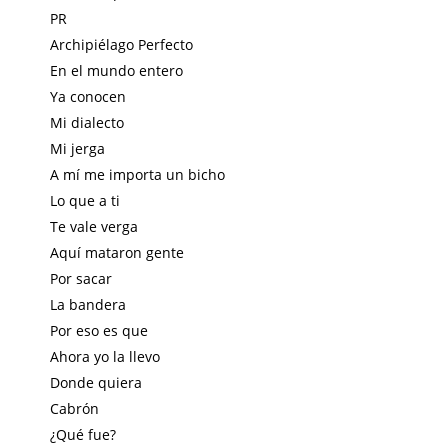
PR
Archipiélago Perfecto
En el mundo entero
Ya conocen
Mi dialecto
Mi jerga
A mí me importa un bicho
Lo que a ti
Te vale verga
Aquí mataron gente
Por sacar
La bandera
Por eso es que
Ahora yo la llevo
Donde quiera
Cabrón
¿Qué fue?