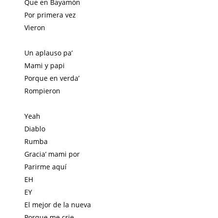
Que en Bayamón
Por primera vez
Vieron
Un aplauso pa’
Mami y papi
Porque en verda’
Rompieron
Yeah
Diablo
Rumba
Gracia’ mami por
Parirme aquí
EH
EY
El mejor de la nueva
Porque me crie