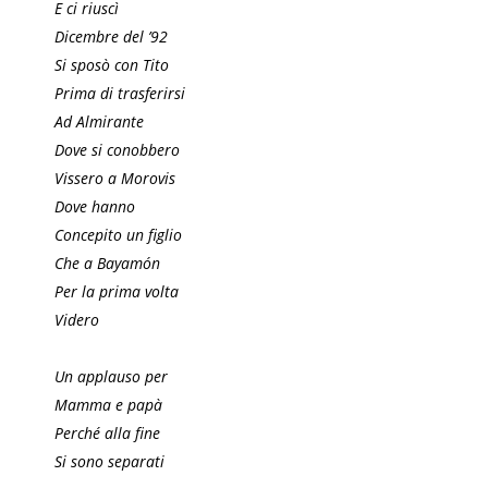
E ci riuscì
Dicembre del ’92
Si sposò con Tito
Prima di trasferirsi
Ad Almirante
Dove si conobbero
Vissero a Morovis
Dove hanno
Concepito un figlio
Che a Bayamón
Per la prima volta
Videro
Un applauso per
Mamma e papà
Perché alla fine
Si sono separati