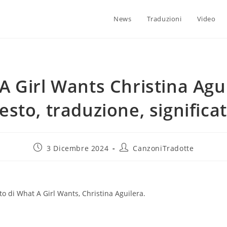
News
Traduzioni
Video
A Girl Wants Christina Agui
esto, traduzione, significa
3 Dicembre 2024
CanzoniTradotte
ato di What A Girl Wants, Christina Aguilera.