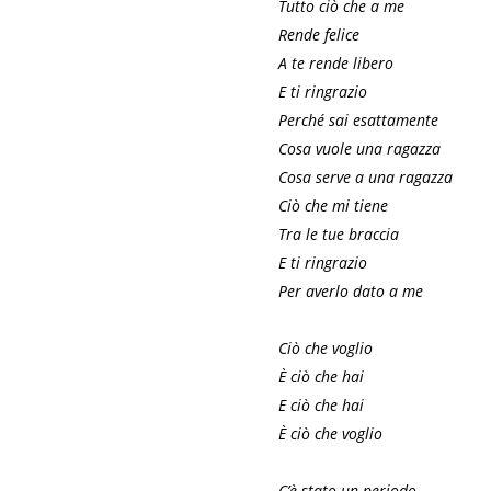
Tutto ciò che a me
Rende felice
A te rende libero
E ti ringrazio
Perché sai esattamente
Cosa vuole una ragazza
Cosa serve a una ragazza
Ciò che mi tiene
Tra le tue braccia
E ti ringrazio
Per averlo dato a me
Ciò che voglio
È ciò che hai
E ciò che hai
È ciò che voglio
C’è stato un periodo