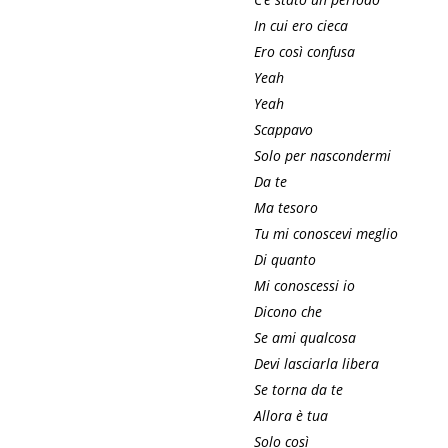
In cui ero cieca
Ero così confusa
Yeah
Yeah
Scappavo
Solo per nascondermi
Da te
Ma tesoro
Tu mi conoscevi meglio
Di quanto
Mi conoscessi io
Dicono che
Se ami qualcosa
Devi lasciarla libera
Se torna da te
Allora è tua
Solo così