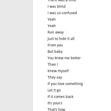
I was blind
I was so confused
Yeah
Yeah
Run away
Just to hide it all
From you
But baby
You knew me better
Than I
Knew myself
They say
If you love something
Let it go
If it comes back
It’s yours
That’s how