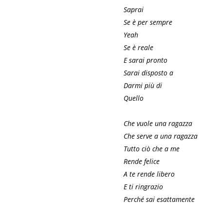
Saprai
Se è per sempre
Yeah
Se è reale
E sarai pronto
Sarai disposto a
Darmi più di
Quello
Che vuole una ragazza
Che serve a una ragazza
Tutto ciò che a me
Rende felice
A te rende libero
E ti ringrazio
Perché sai esattamente