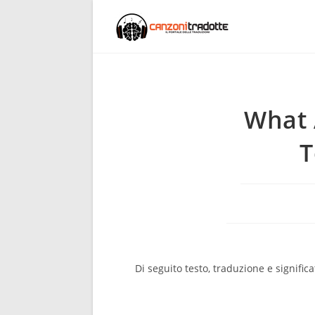
What 
T
Di seguito testo, traduzione e signific