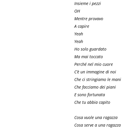
Insieme i pezzi
OH
Mentre provavo
A capire
Yeah
Yeah
Ho solo guardato
Ma mai toccato
Perché nel mio cuore
C’è un immagine di noi
Che ci stringiamo le mani
Che facciamo dei piani
E sono fortunata
Che tu abbia capito
Cosa vuole una ragazza
Cosa serve a una ragazza