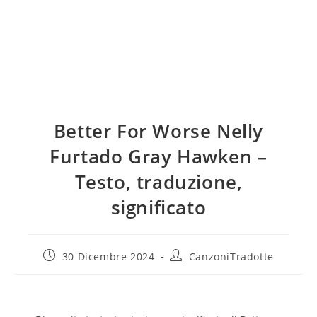
Better For Worse Nelly
Furtado Gray Hawken –
Testo, traduzione,
significato
30 Dicembre 2024
CanzoniTradotte