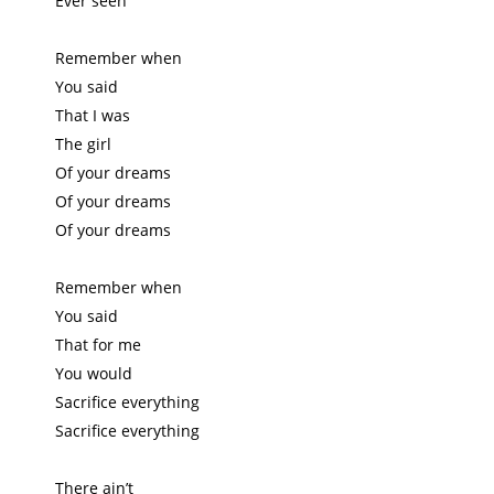
Ever seen
Remember when
You said
That I was
The girl
Of your dreams
Of your dreams
Of your dreams
Remember when
You said
That for me
You would
Sacrifice everything
Sacrifice everything
There ain’t