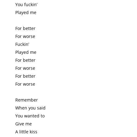
You fuckin’
Played me
For better
For worse
Fuckin’
Played me
For better
For worse
For better
For worse
Remember
When you said
You wanted to
Give me
A little kiss