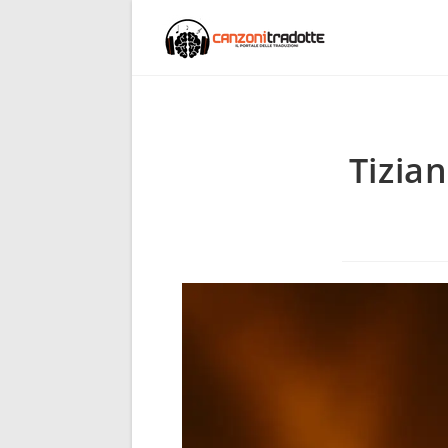
Tizia