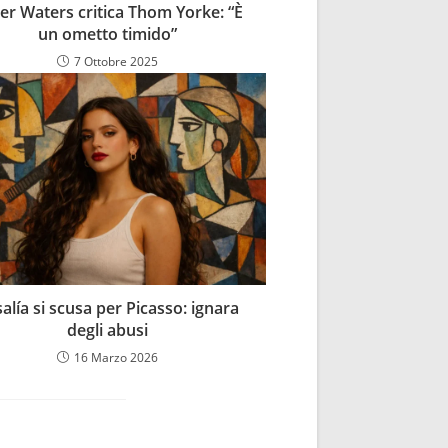
er Waters critica Thom Yorke: “È
un ometto timido”
7 Ottobre 2025
alía si scusa per Picasso: ignara
degli abusi
16 Marzo 2026