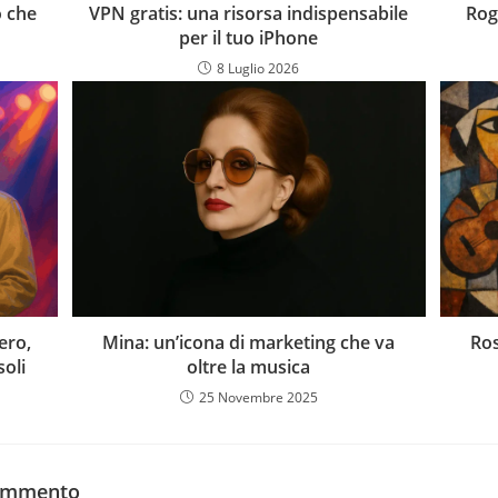
o che
VPN gratis: una risorsa indispensabile
Rog
per il tuo iPhone
8 Luglio 2026
ero,
Mina: un’icona di marketing che va
Ros
oli
oltre la musica
25 Novembre 2025
commento