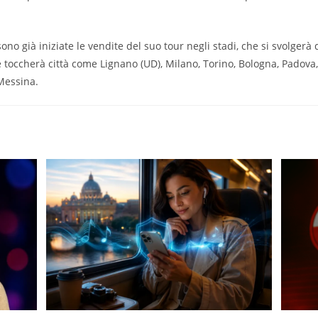
ono già iniziate le vendite del suo tour negli stadi, che si svolgerà
 e toccherà città come Lignano (UD), Milano, Torino, Bologna, Padova
Messina.