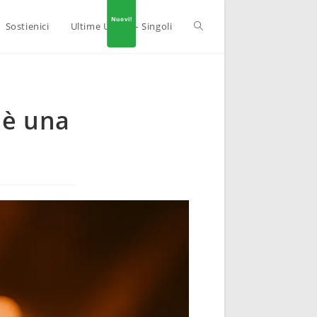
Sostienici
Ultime Uscite – Singoli
 è una