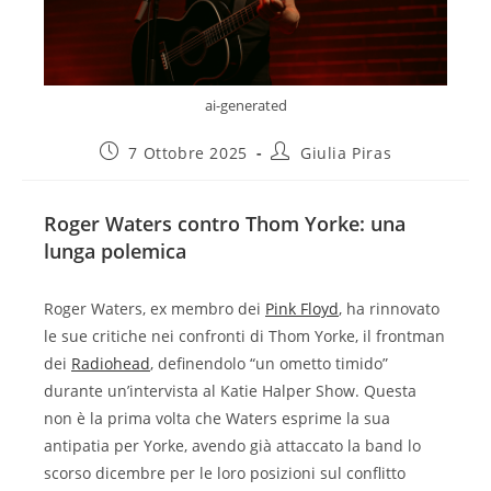
ai-generated
7 Ottobre 2025
Giulia Piras
Roger Waters contro Thom Yorke: una
lunga polemica
Roger Waters, ex membro dei
Pink Floyd
, ha rinnovato
le sue critiche nei confronti di Thom Yorke, il frontman
dei
Radiohead
, definendolo “un ometto timido”
durante un’intervista al Katie Halper Show. Questa
non è la prima volta che Waters esprime la sua
antipatia per Yorke, avendo già attaccato la band lo
scorso dicembre per le loro posizioni sul conflitto