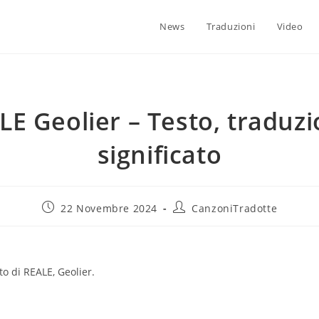
News
Traduzioni
Video
LE Geolier – Testo, traduzi
significato
22 Novembre 2024
CanzoniTradotte
to di REALE, Geolier.