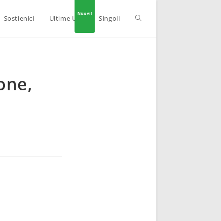
Sostienici
Ultime Uscite – Singoli
one,