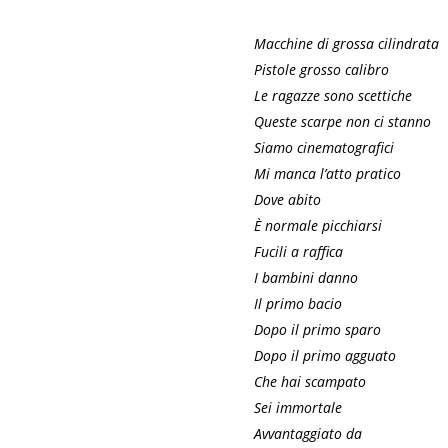
Macchine di grossa cilindrata
Pistole grosso calibro
Le ragazze sono scettiche
Queste scarpe non ci stanno
Siamo cinematografici
Mi manca l’atto pratico
Dove abito
È normale picchiarsi
Fucili a raffica
I bambini danno
Il primo bacio
Dopo il primo sparo
Dopo il primo agguato
Che hai scampato
Sei immortale
Avvantaggiato da