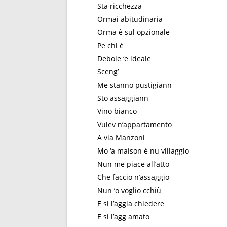
Sta ricchezza
Ormai abitudinaria
Orma è sul opzionale
Pe chi è
Debole ‘e ideale
Sceng’
Me stanno pustigiann
Sto assaggiann
Vino bianco
Vulev n’appartamento
A via Manzoni
Mo ‘a maison è nu villaggio
Nun me piace all’atto
Che faccio n’assaggio
Nun ‘o voglio cchiù
E si l’aggia chiеdere
E si l’agg amato