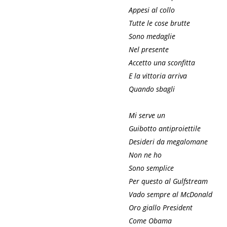
Appesi al collo
Tutte le cose brutte
Sono medaglie
Nel presente
Accetto una sconfitta
E la vittoria arriva
Quando sbagli
Mi serve un
Guibotto antiproiettile
Desideri da megalomane
Non ne ho
Sono semplice
Per questo al Gulfstream
Vado sempre al McDonald
Oro giallo President
Come Obama