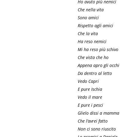
Ho avuto più nemici
Che nella vita
Sono amici
Rispetto agli amici
Che la vita
Ha reso nemici
Mi ha reso più schivo
Che vista che ho
Appena apro gli occhi
Da dentro al letto
Vedo Capri
E pure Ischia
Vedo il mare
E pure i pesci
Glielo dissi a mamma
Che l’avrei fatto
Non ci sono riuscito
Lo promisi a Daniele