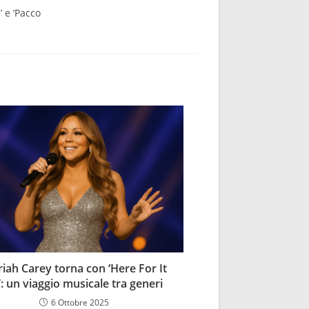
’ e ‘Pacco
iah Carey torna con ‘Here For It
l’: un viaggio musicale tra generi
6 Ottobre 2025