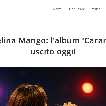
News
Traduzioni
Video
lina Mango: l’album ‘Cara
uscito oggi!