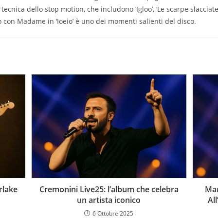
a tecnica dello stop motion, che includono ‘Igloo’, ‘Le scarpe slacciate
tto con Madame in ‘Ioeio’ è uno dei momenti salienti del disco.
rlake
Cremonini Live25: l’album che celebra
Mar
un artista iconico
Al
6 Ottobre 2025