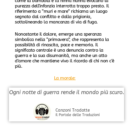
come la bambola e la ninna nanna evocano la
purezza dell’infanzia interrotta troppo presto. Il
riferimento a “muri e mare” richiama un luogo
segnato dal conflitto e dalla prigionia,
sottolineando la mancanza di via di fuga.
Nonostante il dolore, emerge una speranza
simbolica nella “primavera”, che rappresenta la
possibilità di rinascita, pace e memoria. Il
significato centrale è una denuncia contro la
guerra e la sua disumanità, ma anche un atto
d’amore che mantiene vivo il ricordo di chi non c’è
più.
La morale:
Ogni notte di guerra rende il mondo più scuro.
Canzoni Tradotte
Il Portale delle Traduzioni