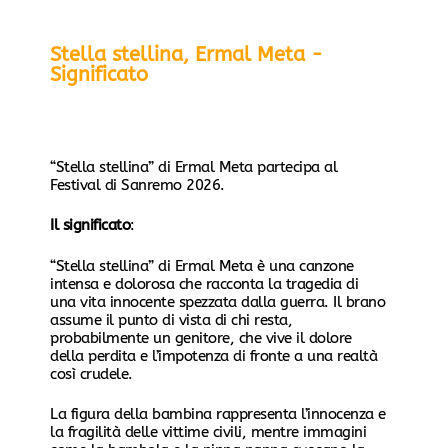
Stella stellina, Ermal Meta -
Significato
“Stella stellina” di Ermal Meta partecipa al
Festival di Sanremo 2026.
Il significato
:
“Stella stellina” di Ermal Meta è una canzone
intensa e dolorosa che racconta la tragedia di
una vita innocente spezzata dalla guerra. Il brano
assume il punto di vista di chi resta,
probabilmente un genitore, che vive il dolore
della perdita e l’impotenza di fronte a una realtà
così crudele.
La figura della bambina rappresenta l’innocenza e
la fragilità delle vittime civili, mentre immagini