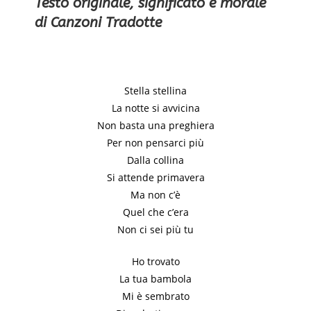
Testo originale, significato e morale
di Canzoni Tradotte
Stella stellina
La notte si avvicina
Non basta una preghiera
Per non pensarci più
Dalla collina
Si attende primavera
Ma non c’è
Quel che c’era
Non ci sei più tu
Ho trovato
La tua bambola
Mi è sembrato