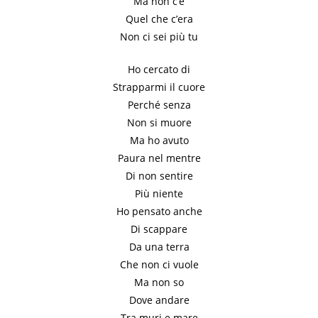
Ma non c’è
Quel che c’era
Non ci sei più tu
Ho cercato di
Strapparmi il cuore
Perché senza
Non si muore
Ma ho avuto
Paura nel mentre
Di non sentire
Più niente
Ho pensato anche
Di scappare
Da una terra
Che non ci vuole
Ma non so
Dove andare
Tra muri e mare