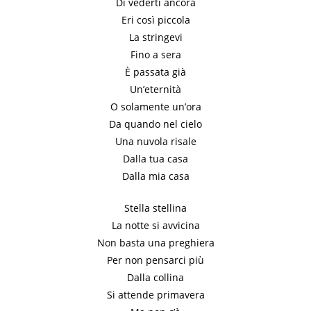
Di vederti ancora
Eri così piccola
La stringevi
Fino a sera
È passata già
Un’eternità
O solamente un’ora
Da quando nel cielo
Una nuvola risale
Dalla tua casa
Dalla mia casa
Stella stellina
La notte si avvicina
Non basta una preghiera
Per non pensarci più
Dalla collina
Si attende primavera