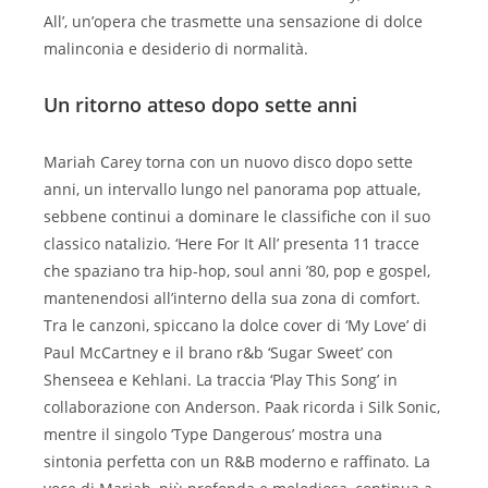
All’, un’opera che trasmette una sensazione di dolce
malinconia e desiderio di normalità.
Un ritorno atteso dopo sette anni
Mariah Carey torna con un nuovo disco dopo sette
anni, un intervallo lungo nel panorama pop attuale,
sebbene continui a dominare le classifiche con il suo
classico natalizio. ‘Here For It All’ presenta 11 tracce
che spaziano tra hip-hop, soul anni ’80, pop e gospel,
mantenendosi all’interno della sua zona di comfort.
Tra le canzoni, spiccano la dolce cover di ‘My Love’ di
Paul McCartney e il brano r&b ‘Sugar Sweet’ con
Shenseea e Kehlani. La traccia ‘Play This Song’ in
collaborazione con Anderson. Paak ricorda i Silk Sonic,
mentre il singolo ‘Type Dangerous’ mostra una
sintonia perfetta con un R&B moderno e raffinato. La