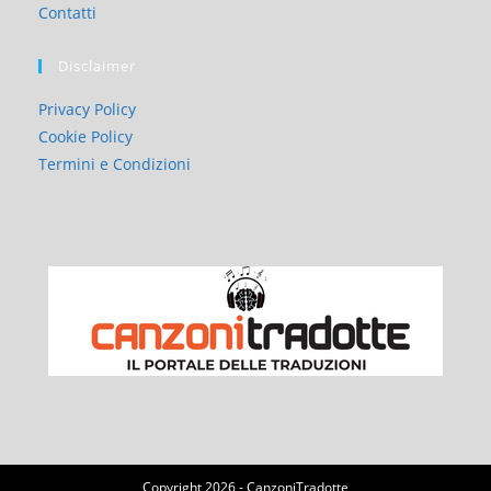
Contatti
Disclaimer
Privacy Policy
Cookie Policy
Termini e Condizioni
Copyright 2026 - CanzoniTradotte