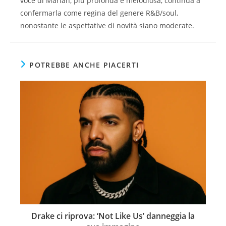
voce di Mariah, più profonda e melodiosa, continua a
confermarla come regina del genere R&B/soul,
nonostante le aspettative di novità siano moderate.
POTREBBE ANCHE PIACERTI
Drake ci riprova: ‘Not Like Us’ danneggia la