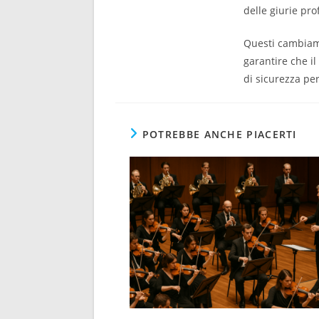
delle giurie pr
Questi cambiame
garantire che il
di sicurezza per
POTREBBE ANCHE PIACERTI