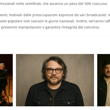
ofessionali nelle semifinali, che avranno un peso del 50% ciascuna.
nti, motivati dalle preoccupazioni espresse da vari broadcaster, 
 voto popolare non sovrasti le giurie nazionali. Inoltre, verranno raff
 prevenire manipolazioni e garantire l’integrità del concorso.