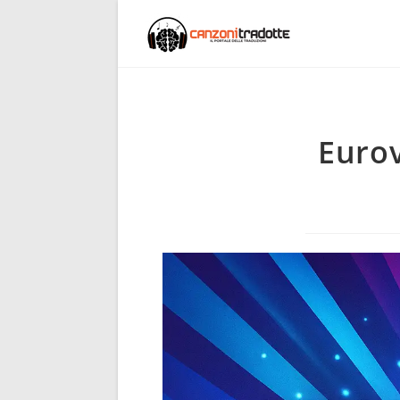
Eurov