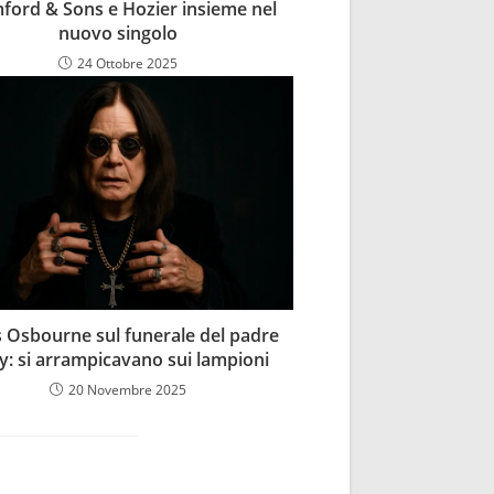
ord & Sons e Hozier insieme nel
nuovo singolo
24 Ottobre 2025
s Osbourne sul funerale del padre
y: si arrampicavano sui lampioni
20 Novembre 2025