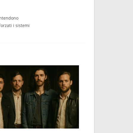
intendono
orzati i sistemi