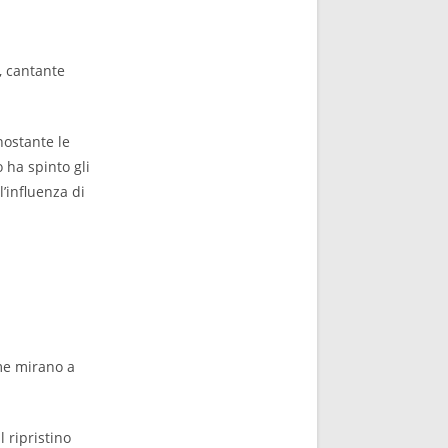
, cantante
nostante le
 ha spinto gli
’influenza di
rme mirano a
l ripristino