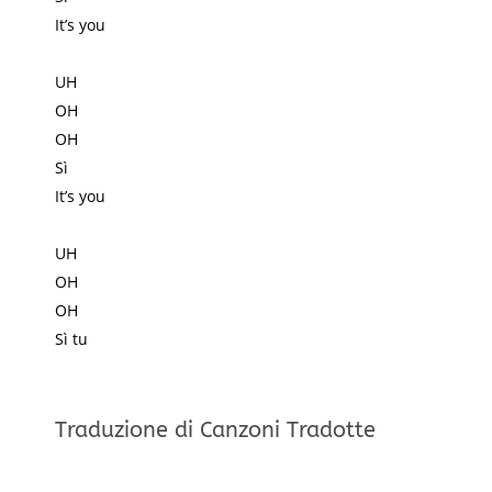
It’s you
UH
OH
OH
Sì
It’s you
UH
OH
OH
Sì tu
Traduzione di Canzoni Tradotte