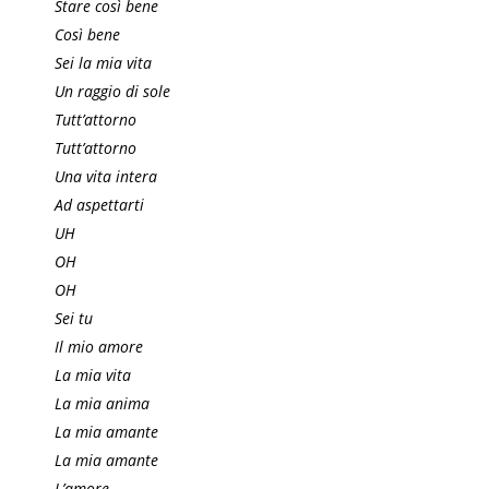
Stare così bene
Così bene
Sei la mia vita
Un raggio di sole
Tutt’attorno
Tutt’attorno
Una vita intera
Ad aspettarti
UH
OH
OH
Sei tu
Il mio amore
La mia vita
La mia anima
La mia amante
La mia amante
L’amore