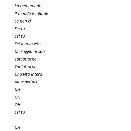
La mia amante
Il mondo è infame
Se non ci
Sei tu
Sei tu
Sei la mia vita
Un raggio di sole
Tutt’attorno
Tutt’attorno
Una vita intera
Ad aspettarti
UH
OH
OH
Sei tu
UH