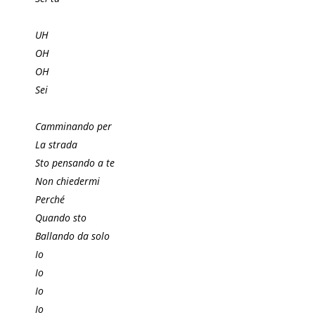
UH
OH
OH
Sei
Camminando per
La strada
Sto pensando a te
Non chiedermi
Perché
Quando sto
Ballando da solo
Io
Io
Io
Io