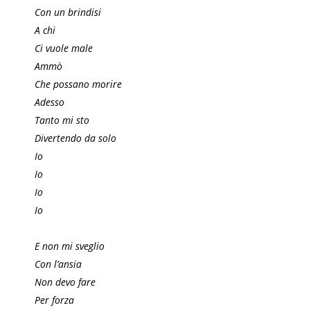
Con un brindisi
A chi
Ci vuole male
Ammò
Che possano morire
Adesso
Tanto mi sto
Divertendo da solo
Io
Io
Io
Io
E non mi sveglio
Con l’ansia
Non devo fare
Per forza