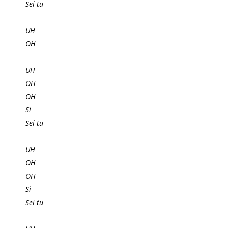
Sei tu
UH
OH
UH
OH
OH
Si
Sei tu
UH
OH
OH
Si
Sei tu