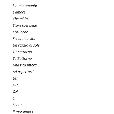
La mia amante
L’amore
Che mi fa
Stare così bene
Così bene
Sei la mia vita
Un raggio di sole
Tutt’attorno
Tutt’attorno
Una vita intera
Ad aspettarti
UH
OH
OH
Si
Sei tu
Il mio amore