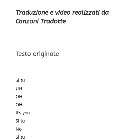
Traduzione e video realizzati da
Canzoni Tradotte
Testo originale
Sì tu
UH
OH
OH
It’s you
Sì tu
No
Sì tu