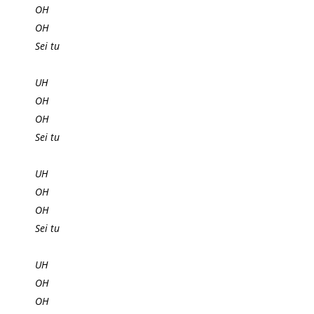
OH
OH
Sei tu
UH
OH
OH
Sei tu
UH
OH
OH
Sei tu
UH
OH
OH