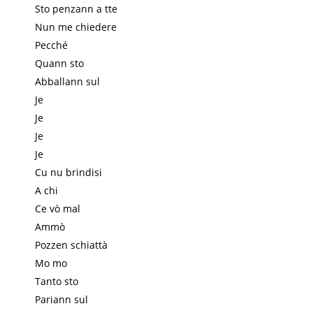
Sto penzann a tte
Nun me chiedere
Pecché
Quann sto
Abballann sul
Je
Je
Je
Je
Cu nu brindisi
A chi
Ce vò mal
Ammò
Pozzen schiattà
Mo mo
Tanto sto
Pariann sul