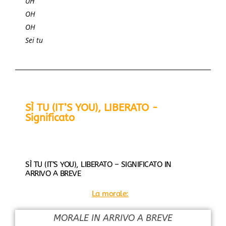
UH
OH
OH
Sei tu
SÌ TU (IT’S YOU), LIBERATO -
Significato
SÌ TU (IT’S YOU), LIBERATO – SIGNIFICATO IN
ARRIVO A BREVE
La morale:
MORALE IN ARRIVO A BREVE