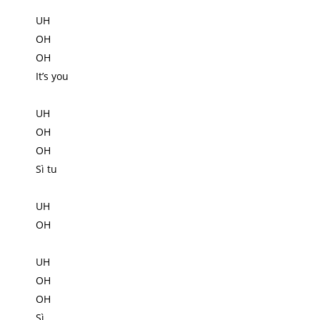
UH
OH
OH
It’s you
UH
OH
OH
Sì tu
UH
OH
UH
OH
OH
Sì