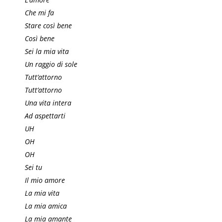
Che mi fa
Stare così bene
Così bene
Sei la mia vita
Un raggio di sole
Tutt’attorno
Tutt’attorno
Una vita intera
Ad aspettarti
UH
OH
OH
Sei tu
Il mio amore
La mia vita
La mia amica
La mia amante