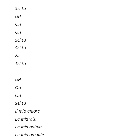
Sei tu
UH
OH
OH
Sei tu
Sei tu
No
Sei tu
UH
OH
OH
Sei tu
Il mio amore
La mia vita
La mia anima
La mia amante