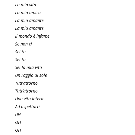
La mia vita
La mia amica
La mia amante
La mia amante
Il mondo è infame
Se non ci
Sei tu
Sei tu
Sei la mia vita
Un raggio di sole
Tutt’attorno
Tutt’attorno
Una vita intera
Ad aspettarti
UH
OH
OH