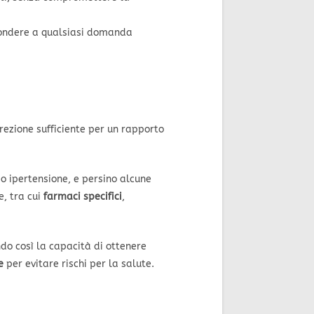
spondere a qualsiasi domanda
rezione sufficiente per un rapporto
o ipertensione, e persino alcune
e, tra cui
farmaci specifici
,
do così la capacità di ottenere
e
per evitare rischi per la salute.