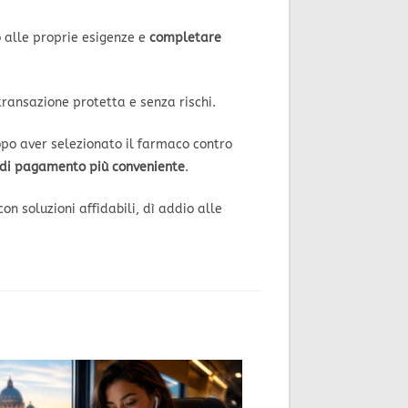
o alle proprie esigenze e
completare
transazione protetta e senza rischi.
opo aver selezionato il farmaco contro
di pagamento più conveniente
.
on soluzioni affidabili, dì addio alle