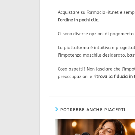
Acquistare su Farmacia-it.net è sempli
l’ordine in pochi clic
.
Ci sono diverse opzioni di pagamento t
La piattaforma è intuitiva e progetta
l’impotenza maschile desiderato, baste
Cosa aspetti? Non lasciare che l’impote
preoccupazioni e
ritrova la fiducia in 
POTREBBE ANCHE PIACERTI