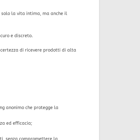
solo la vita intima, ma anche il
curo e discreto.
certezza di ricevere prodotti di alta
ng anonimo che protegge la
za ed efficacia;
enti, senza compromettere la