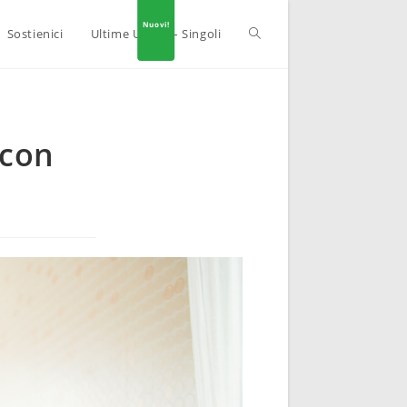
Sostienici
Ultime Uscite – Singoli
 con