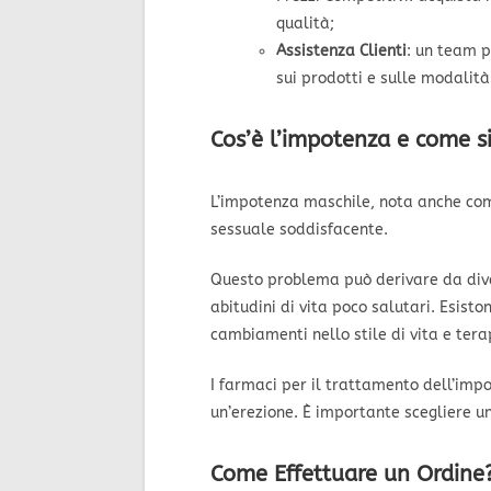
qualità;
Assistenza Clienti
: un team p
sui prodotti e sulle modalità
Cos’è l’impotenza e come si
L’impotenza maschile, nota anche c
sessuale soddisfacente.
Questo problema può derivare da diver
abitudini di vita poco salutari. Esisto
cambiamenti nello stile di vita e tera
I farmaci per il trattamento dell’imp
un’erezione. È importante scegliere un
Come Effettuare un Ordine