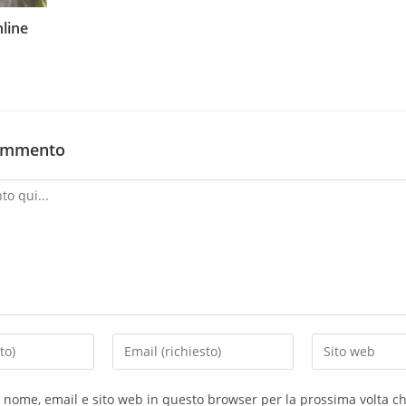
nline
commento
o nome, email e sito web in questo browser per la prossima volta 