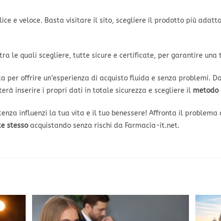
ce e veloce. Basta visitare il sito, scegliere il prodotto più adatt
ra le quali scegliere, tutte sicure e certificate, per garantire una 
ta per offrire un’esperienza di acquisto fluida e senza problemi. D
rà inserire i propri dati in totale sicurezza e scegliere il
metodo 
nza influenzi la tua vita e il tuo benessere! Affronta il problema c
te stesso
acquistando senza rischi da Farmacia-it.net.