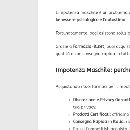
L’impotenza maschile è un problema che
benessere psicologico e l’autostima
.
Fortunatamente, oggi esistono soluzion
Grazie a
Farmacia-it.net
, puoi acquis
qualità e con consegna rapida in tutta
Impotenza Maschile: perché
Acquistando i tuoi farmaci per l’imp
Discrezione e Privacy Garanti
tua privacy;
Prodotti Certificati
: offriamo
Consegna Rapida in Italia
: r
Prezzi Competitivi: acquista 