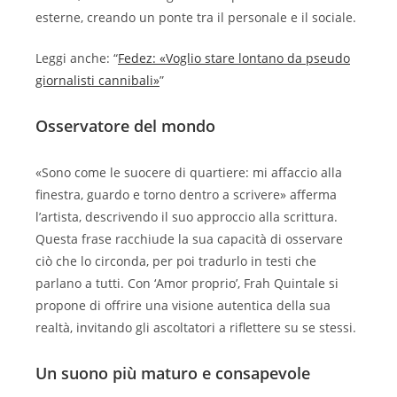
esterne, creando un ponte tra il personale e il sociale.
Leggi anche: “
Fedez: «Voglio stare lontano da pseudo
giornalisti cannibali»
”
Osservatore del mondo
«Sono come le suocere di quartiere: mi affaccio alla
finestra, guardo e torno dentro a scrivere» afferma
l’artista, descrivendo il suo approccio alla scrittura.
Questa frase racchiude la sua capacità di osservare
ciò che lo circonda, per poi tradurlo in testi che
parlano a tutti. Con ‘Amor proprio’, Frah Quintale si
propone di offrire una visione autentica della sua
realtà, invitando gli ascoltatori a riflettere su se stessi.
Un suono più maturo e consapevole