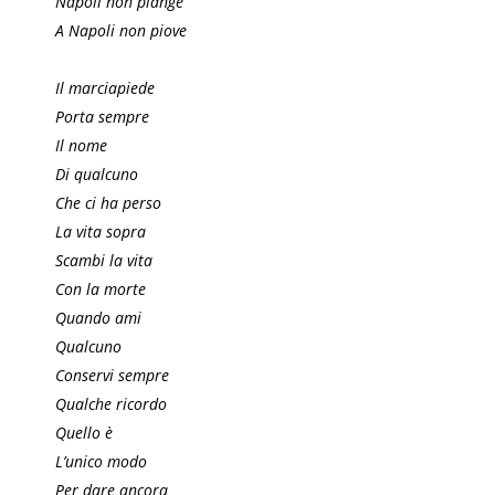
Napoli non piange
A Napoli non piove
Il marciapiede
Porta sempre
Il nome
Di qualcuno
Che ci ha perso
La vita sopra
Scambi la vita
Con la morte
Quando ami
Qualcuno
Conservi sempre
Qualche ricordo
Quello è
L’unico modo
Per dare ancora