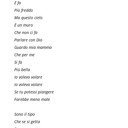
E fa
Più freddo
Ma questo cielo
È un muro
Che non ci fa
Parlare con Dio
Guardo mia mamma
Che per me
Si fa
Più bella
Io volevo volare
Io volevo volare
Se tu potessi piangere
Farebbe meno male
Sono il tipo
Che se si getta