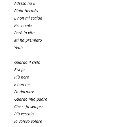
Adesso ho il
Plaid Hermès
E non mi scalda
Per niente
Però la vita
Mi ha premiato
Yeah
Guardo il cielo
E si fa
Più nero
E non mi
Fa dormire
Guardo mio padre
Che si fa sempre
Più vecchio
Io volevo volare