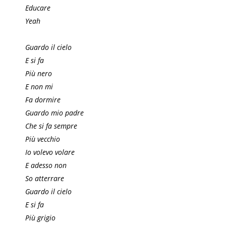
Educare
Yeah
Guardo il cielo
E si fa
Più nero
E non mi
Fa dormire
Guardo mio padre
Che si fa sempre
Più vecchio
Io volevo volare
E adesso non
So atterrare
Guardo il cielo
E si fa
Più grigio