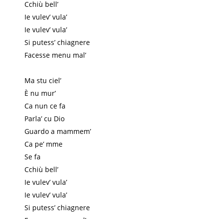
Cchiù bell’
Ie vulev’ vula’
Ie vulev’ vula’
Si putess’ chiagnere
Facesse menu mal’
Ma stu ciel’
È nu mur’
Ca nun ce fa
Parla’ cu Dio
Guardo a mammem’
Ca pe’ mme
Se fa
Cchiù bell’
Ie vulev’ vula’
Ie vulev’ vula’
Si putess’ chiagnere