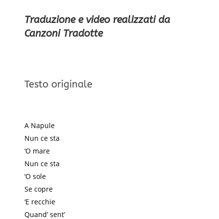
Traduzione e video realizzati da
Canzoni Tradotte
Testo originale
A Napule
Nun ce sta
‘O mare
Nun ce sta
‘O sole
Se copre
‘E recchie
Quand’ sent’