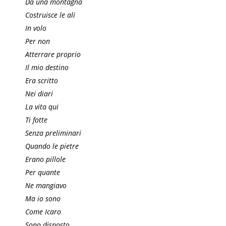
Da una montagna
Costruisce le ali
In volo
Per non
Atterrare proprio
Il mio destino
Era scritto
Nei diari
La vita qui
Ti fotte
Senza preliminari
Quando le pietre
Erano pillole
Per quante
Ne mangiavo
Ma io sono
Come Icaro
Sono disposto