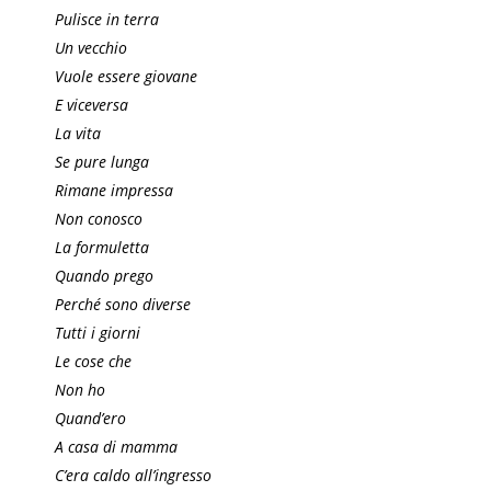
Pulisce in terra
Un vecchio
Vuole essere giovane
E viceversa
La vita
Se pure lunga
Rimane impressa
Non conosco
La formuletta
Quando prego
Perché sono diverse
Tutti i giorni
Le cose che
Non ho
Quand’ero
A casa di mamma
C’era caldo all’ingresso