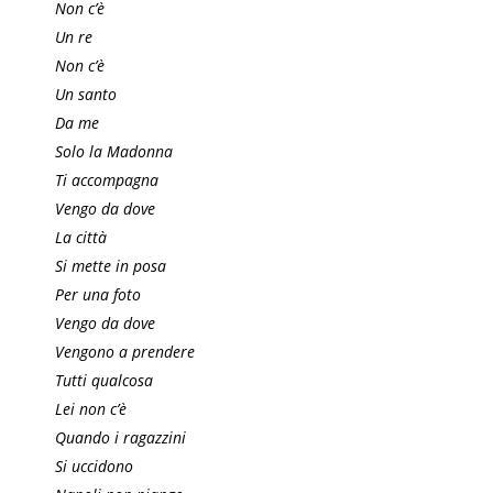
Non c’è
Un re
Non c’è
Un santo
Da me
Solo la Madonna
Ti accompagna
Vengo da dove
La città
Si mette in posa
Per una foto
Vengo da dove
Vengono a prendere
Tutti qualcosa
Lei non c’è
Quando i ragazzini
Si uccidono