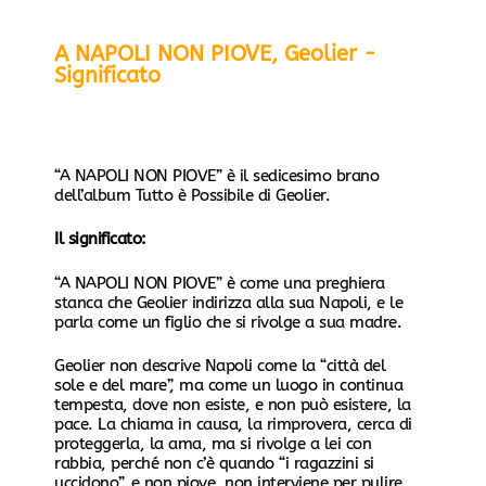
A NAPOLI NON PIOVE, Geolier -
Significato
“A NAPOLI NON PIOVE” è il sedicesimo brano
dell’album Tutto è Possibile di Geolier.
Il significato:
“A NAPOLI NON PIOVE” è come una preghiera
stanca che Geolier indirizza alla sua Napoli, e le
parla come un figlio che si rivolge a sua madre.
Geolier non descrive Napoli come la “città del
sole e del mare”, ma come un luogo in continua
tempesta, dove non esiste, e non può esistere, la
pace. La chiama in causa, la rimprovera, cerca di
proteggerla, la ama, ma si rivolge a lei con
rabbia, perché non c’è quando “i ragazzini si
uccidono”, e non piove, non interviene per pulire