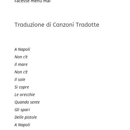
Facesse menu mal’
Traduzione di Canzoni Tradotte
A Napoli
Non c’è
Il mare
Non c’è
Il sole
Si copre
Le orecchie
Quando sente
Gli spari
Delle pistole
A Napoli